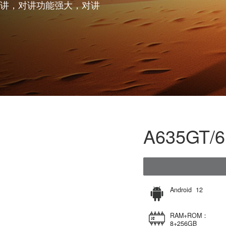
，拥有IP68级的防护能力，防水
R双模对讲，对讲功能强大，对讲
A63