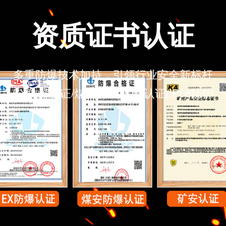
后置
动
资质证书认
多重防爆技术加持，引领
行业安全
EX防爆认证/煤安认证/矿安认证/IP