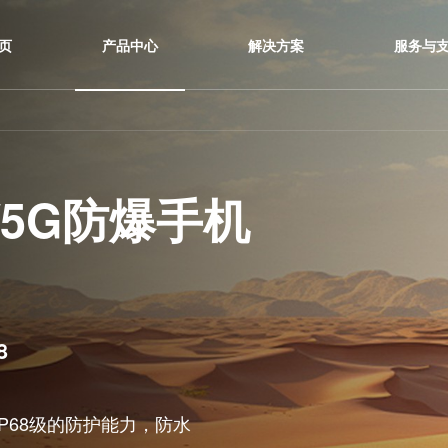
首 页
产品中心
解决方案
.3寸/5G防爆手机
IP68