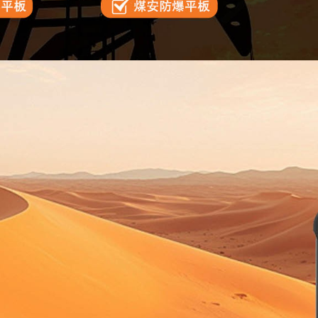
二十年技术沉淀
提供一站式OEM、ODM服