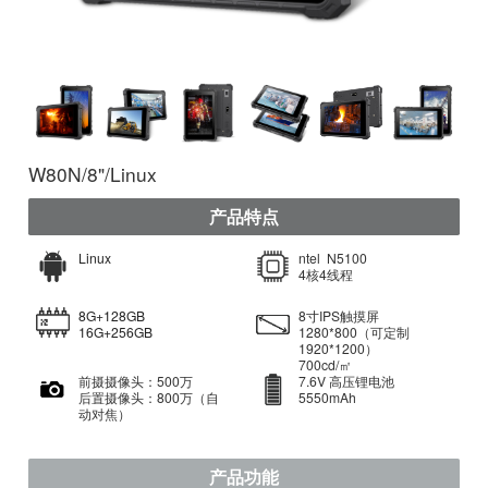
W80N/8"/Linux
产品特点
Linux
ntel N5100
4核4线程
8G+
128GB
8寸IPS触摸屏
16G+256GB
1280*800（可定制
1920*1200）