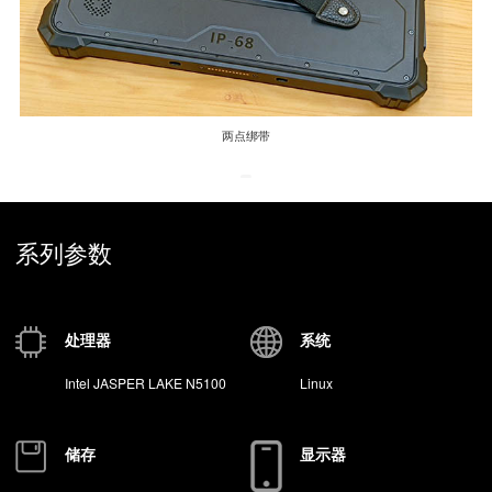
可选配件
两点绑带