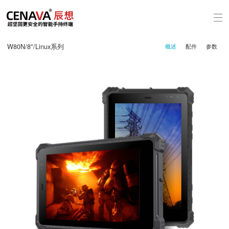
W80N/8"/Linux系列
概述
配件