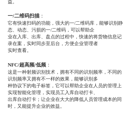
实现智能化管理入库、出库、盘点，帮助企
业减少人工的付出，成本的节约，从而提升企业的
益。
一/二维码扫描
：
它有快速扫码的功能，强大的一/二维码库，能够识
态、动态、污损的一/二维
码，可以帮助企
业在入库、出库、盘点的过程中，快速的将货物信
录在案，实时同步至后台，
方便企业管理者
实时查看。
NFC/超高频/低频
：
这是一种射频识别技术，拥有不同的识别频率，不
识别频率又拥有不一样的
效果，能够识别多
种
协议下的电子标签，它可以帮助
企业在人员的管
实现智能化管理，实现员工入库自动打卡、