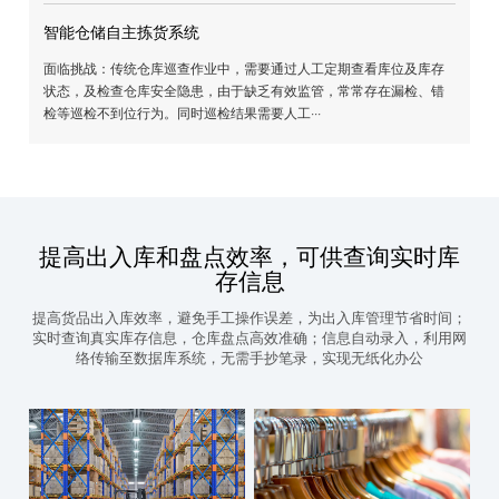
耗力，且易出错。 2. 在为顾客查找商品时，由于无法准确获知商
库存的具体位置，依靠人工查找耗···
仓储冷库运输物流叉车
面临挑战：货品信息不熟悉，导致挑选货品效率低下 不了解叉车
行位置、运行状态，叉车管理混乱，利用率不高 3. 工作流程繁琐
通缓慢，获取指令困难4.在宽温情···
智能仓储自主拣货系统
面临挑战：传统仓库巡查作业中，需要通过人工定期查看库位及库
状态，及检查仓库安全隐患，由于缺乏有效监管，常常存在漏检、
检等巡检不到位行为。同时巡检结果需要人工···