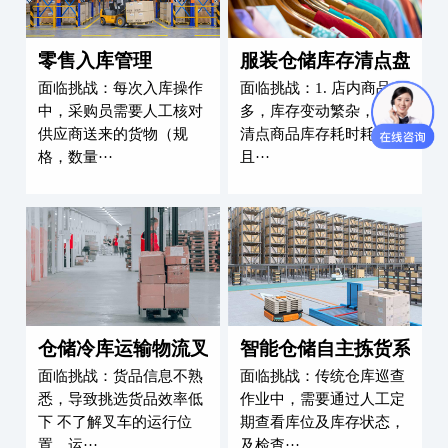
提高出入库和盘点效率，可供查询实
存信息
提高货品出入库效率，避免手工操作误差，为出入库管理节省
实时查询真实库存信息，仓库盘点高效准确；信息自动录入，
络传输至数据库系统，无需手抄笔录，实现无纸化办公
零售入库管理
服装仓储库存清
面临挑战：每次入库操作
面临挑战：1. 店内商
中，采购员需要人工核对
多，库存变动繁杂，
供应商送来的货物（规
清点商品库存耗时耗